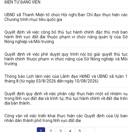
ĐIỆN TỬ ĐẢNG VIÊN
UBND xã Thanh Miện tổ chức Hội nghị Ban Chỉ đạo thực hiện các
Chương trình mục tiêu quốc gia
Quyết định về việc công bố thủ tục hành chính đặc thù mới ban
hành lĩnh vực đất đai thuộc phạm vi chức năng quản lý của Sở
Nông nghiệp và Môi trường
Quyết định về việc phê duyệt quy trình nội bộ giải quyết thủ tục
hành chính thuộc phạm vi chức năng của Sở Nông nghiệp và Môi
trường
Thông báo Lịch làm việc của Lãnh đạo HĐND và UBND xã tuần 1
tháng 8 (từ ngày 03/8/2026 đến ngày 10/08/2026)
Quyết định quy định về việc phân cấp thực hiện một số nhiệm vụ
trong lĩnh vực đất đai và trình tự, thủ tục hành chính về đất đai trên
địa bàn thành...
Công văn về việc triển khai thực hiện các Quyết định của Uỷ ban
nhân dân thành phố trong lĩnh vực đất đai
1
2
3
4
5
...