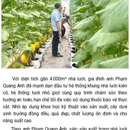
Với diện tích gần 4.000m² nhà lưới, gia đình anh Phạm
Quang Anh đã mạnh dạn đầu tư hệ thống khung nhà lưới kiên
cố, hệ thống tưới nhỏ giọt cùng quy trình chăm sóc theo
hướng an toàn, hạn chế tối đa việc sử dụng thuốc bảo vệ thực
vật. Nhờ áp dụng khoa học kỹ thuật vào sản xuất, cây dưa
sinh trưởng đồng đều, quả đẹp, chất lượng ổn định và cho
năng suất cao.
Theo anh Phạm Quang Anh, việc sản xuất trong nhà lưới