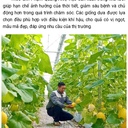
giúp hạn chế ảnh hưởng của thời tiết, giảm sâu bệnh và chủ
động hơn trong quá trình chăm sóc. Các giống dưa được lựa
chọn đều phù hợp với điều kiện khí hậu, cho quả có vị ngọt,
mẫu mã đẹp, đáp ứng nhu cầu của thị trường.