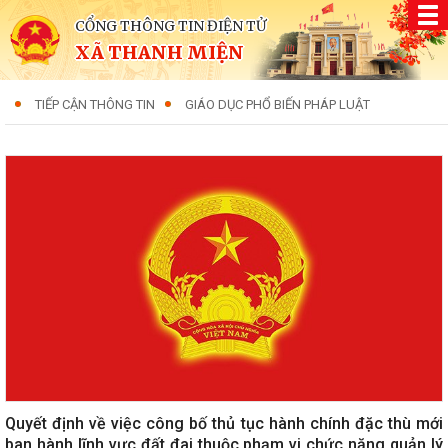
CỔNG THÔNG TIN ĐIỆN TỬ
XÃ THANH MIỆN
TIẾP CẬN THÔNG TIN
GIÁO DỤC PHỔ BIẾN PHÁP LUẬT
Quyết định về việc công bố thủ tục hành chính đặc thù mới
ban hành lĩnh vực đất đai thuộc phạm vi chức năng quản lý