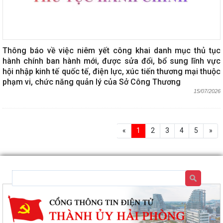
Thông báo về việc niêm yết công khai danh mục thủ tục
hành chính ban hành mới, được sửa đổi, bổ sung lĩnh vực
hội nhập kinh tế quốc tế, điện lực, xúc tiến thương mại thuộc
phạm vi, chức năng quản lý của Sở Công Thương
15/07/2026
«
1
2
3
4
5
»