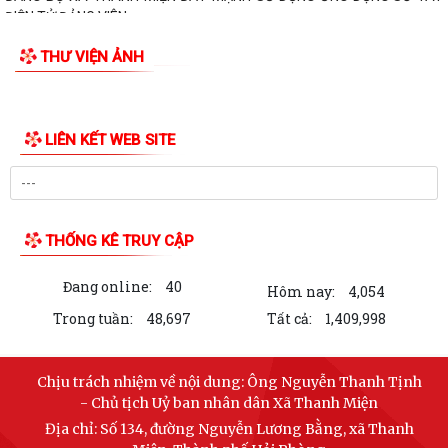
ĐIỆN TỬ ĐẢNG VIÊN
THƯ VIỆN ẢNH
LIÊN KẾT WEB SITE