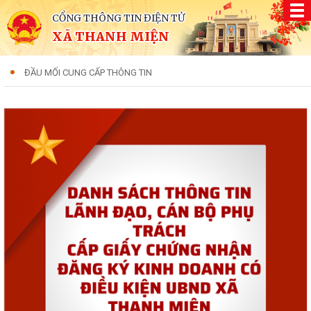
CỔNG THÔNG TIN ĐIỆN TỬ
XÃ THANH MIỆN
ĐẦU MỐI CUNG CẤP THÔNG TIN