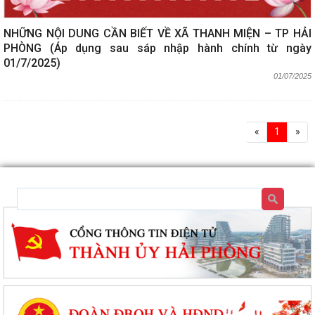
NHỮNG NỘI DUNG CẦN BIẾT VỀ XÃ THANH MIỆN – TP HẢI
PHÒNG (Áp dụng sau sáp nhập hành chính từ ngày
01/7/2025)
01/07/2025
«
1
»