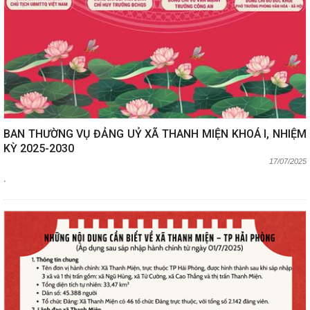
BAN THƯỜNG VỤ ĐẢNG UỶ XÃ THANH MIỆN KHOÁ I, NHIỆM
KỲ 2025-2030
17/07/2025
.