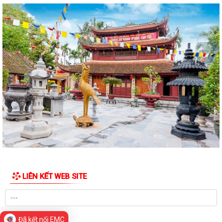
LIÊN KẾT WEB SITE
Đã kết nối EMC