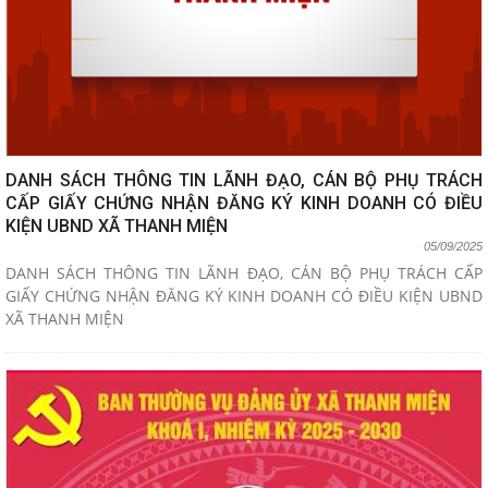
DANH SÁCH THÔNG TIN LÃNH ĐẠO, CÁN BỘ PHỤ TRÁCH
CẤP GIẤY CHỨNG NHẬN ĐĂNG KÝ KINH DOANH CÓ ĐIỀU
KIỆN UBND XÃ THANH MIỆN
05/09/2025
DANH SÁCH THÔNG TIN LÃNH ĐẠO, CÁN BỘ PHỤ TRÁCH CẤP
GIẤY CHỨNG NHẬN ĐĂNG KÝ KINH DOANH CÓ ĐIỀU KIỆN UBND
XÃ THANH MIỆN