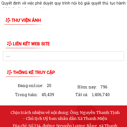
Quyết định về việc phê duyệt quy trình nội bộ giải quyết thủ tục hành
chính thuộc phạm vi chức...
THƯ VIỆN ẢNH
LIÊN KẾT WEB SITE