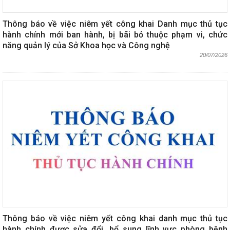
Thông báo về việc niêm yết công khai Danh mục thủ tục
hành chính mới ban hành, bị bãi bỏ thuộc phạm vi, chức
năng quản lý của Sở Khoa học và Công nghệ
20/07/2026
Thông báo về việc niêm yết công khai danh mục thủ tục
hành chính được sửa đổi, bổ sung lĩnh vực phòng bệnh