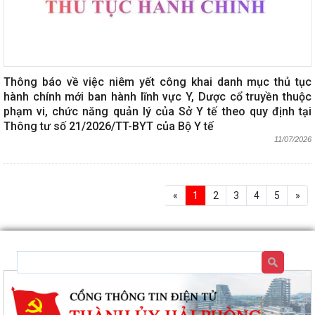
Thông báo về việc niêm yết công khai danh mục thủ tục
hành chính mới ban hành lĩnh vực Y, Dược cổ truyền thuộc
phạm vi, chức năng quản lý của Sở Y tế theo quy định tại
Thông tư số 21/2026/TT-BYT của Bộ Y tế
11/07/2026
«
1
2
3
4
5
»