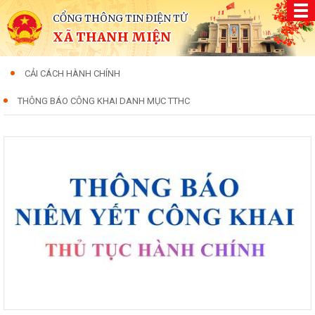
CỔNG THÔNG TIN ĐIỆN TỬ
XÃ THANH MIỆN
CẢI CÁCH HÀNH CHÍNH
THÔNG BÁO CÔNG KHAI DANH MỤC TTHC