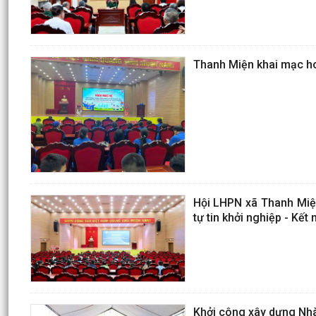
Thanh Miện khai mạc ho
Hội LHPN xã Thanh Miện 
tự tin khởi nghiệp - Kết n
Khởi công xây dựng Nhà