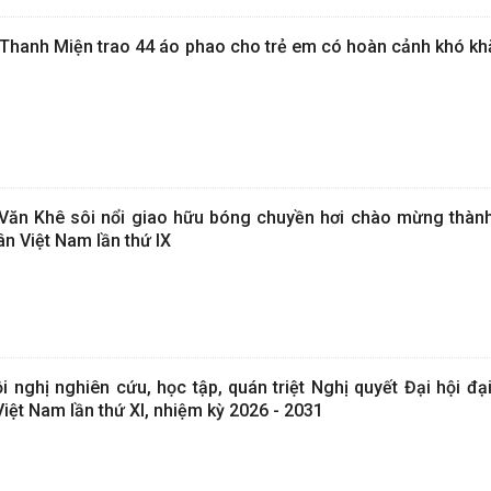
 Thanh Miện trao 44 áo phao cho trẻ em có hoàn cảnh khó khă
 Văn Khê sôi nổi giao hữu bóng chuyền hơi chào mừng thàn
ân Việt Nam lần thứ IX
nghị nghiên cứu, học tập, quán triệt Nghị quyết Đại hội đại
iệt Nam lần thứ XI, nhiệm kỳ 2026 - 2031