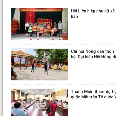
Hội Liên hiệp phụ nữ xã
bàn
Chi hội Nông dân thôn
hội Đại biểu Hội Nông d
Thanh Miện tham dự hội 
quốc Mặt trận Tổ quốc V