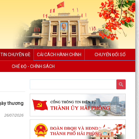
TIN CHUYÊN ĐỀ
CẢI CÁCH HÀNH CHÍNH
CHUYỂN ĐỔI SỐ
CHẾ ĐỘ - CHÍNH SÁCH
gày thương
26/07/2026