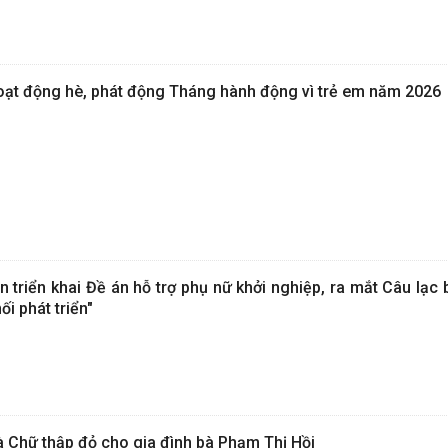
ạt động hè, phát động Tháng hành động vì trẻ em năm 2026
triển khai Đề án hỗ trợ phụ nữ khởi nghiệp, ra mắt Câu lạc 
ối phát triển"
 Chữ thập đỏ cho gia đình bà Phạm Thị Hồi