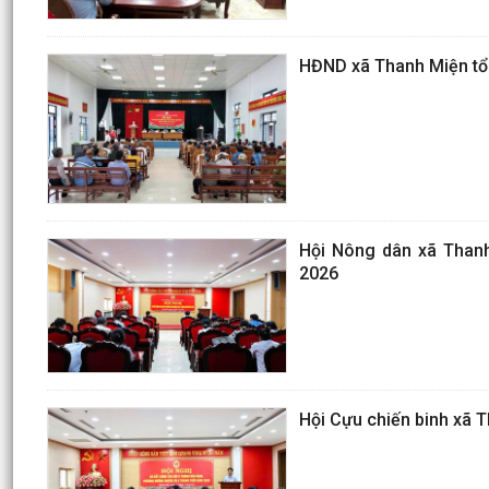
HĐND xã Thanh Miện tổ c
Hội Nông dân xã Thanh
2026
Hội Cựu chiến binh xã 