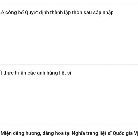
ễ công bố Quyết định thành lập thôn sau sáp nhập
t thực tri ân các anh hùng liệt sĩ
Miện dâng hương, dâng hoa tại Nghĩa trang liệt sĩ Quốc gia V