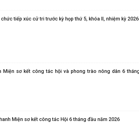
hức tiếp xúc cử tri trước kỳ họp thứ 5, khóa II, nhiệm kỳ 2026
 Miện sơ kết công tác hội và phong trào nông dân 6 thá
Thanh Miện sơ kết công tác Hội 6 tháng đầu năm 2026