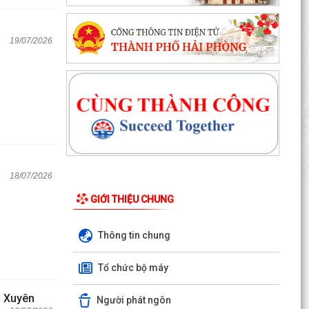
19/07/2026
18/07/2026
GIỚI THIỆU CHUNG
Thông tin chung
Tổ chức bộ máy
ị Xuyên
Người phát ngôn