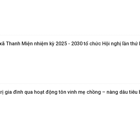
ã Thanh Miện nhiệm kỳ 2025 - 2030 tổ chức Hội nghị lần thứ
trị gia đình qua hoạt động tôn vinh mẹ chồng – nàng dâu tiêu 