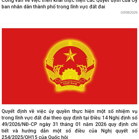
Công văn về việc triển khai thực hiện các Quyết định của Uỷ
ban nhân dân thành phố trong lĩnh vực đất đai
03/08/2026
Quyết định về việc ủy quyền thực hiện một số nhiệm vụ
trong lĩnh vực đất đai theo quy định tại Điều 14 Nghị định số
49/2026/NĐ-CP ngày 31 tháng 01 năm 2026 quy định chi
tiết và hướng dẫn một số điều của Nghị quyết số
254/2025/QH15 của Quốc hội