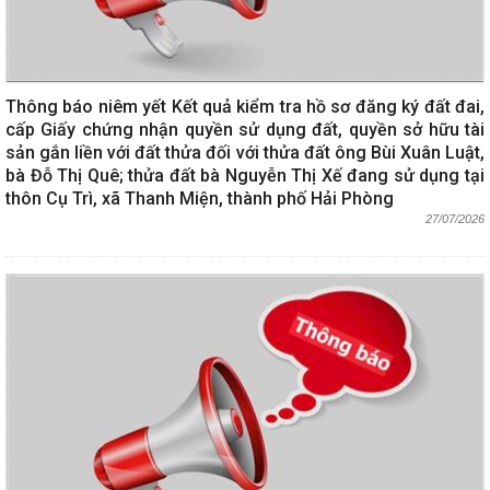
Thông báo niêm yết Kết quả kiểm tra hồ sơ đăng ký đất đai,
cấp Giấy chứng nhận quyền sử dụng đất, quyền sở hữu tài
sản gắn liền với đất thửa đối với thửa đất ông Bùi Xuân Luật,
bà Đỗ Thị Quê; thửa đất bà Nguyễn Thị Xế đang sử dụng tại
thôn Cụ Trì, xã Thanh Miện, thành phố Hải Phòng
27/07/2026