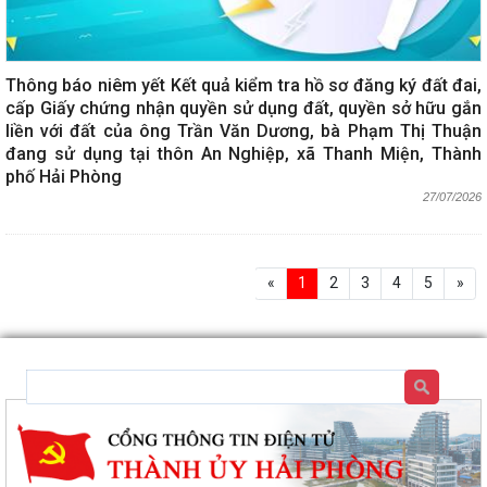
Thông báo niêm yết Kết quả kiểm tra hồ sơ đăng ký đất đai,
cấp Giấy chứng nhận quyền sử dụng đất, quyền sở hữu gắn
liền với đất của ông Trần Văn Dương, bà Phạm Thị Thuận
đang sử dụng tại thôn An Nghiệp, xã Thanh Miện, Thành
phố Hải Phòng
27/07/2026
«
1
2
3
4
5
»