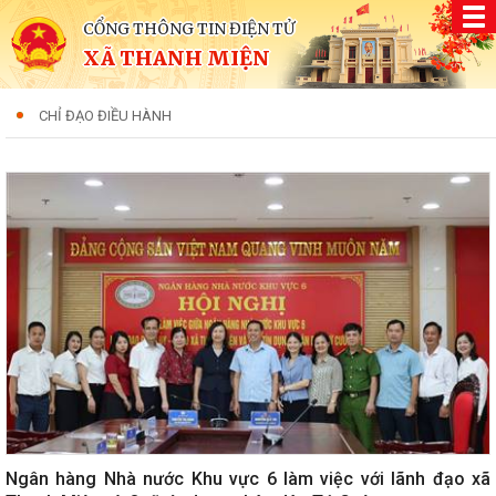
CỔNG THÔNG TIN ĐIỆN TỬ
XÃ THANH MIỆN
CHỈ ĐẠO ĐIỀU HÀNH
Ngân hàng Nhà nước Khu vực 6 làm việc với lãnh đạo xã