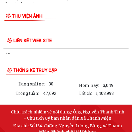
ĐIỆN TỬ ĐẢNG VIÊN
THƯ VIỆN ẢNH
LIÊN KẾT WEB SITE