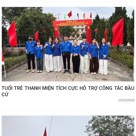
TUỔI TRẺ THANH MIỆN TÍCH CỰC HỖ TRỢ CÔNG TÁC BẦU
CỬ
15/03/2026