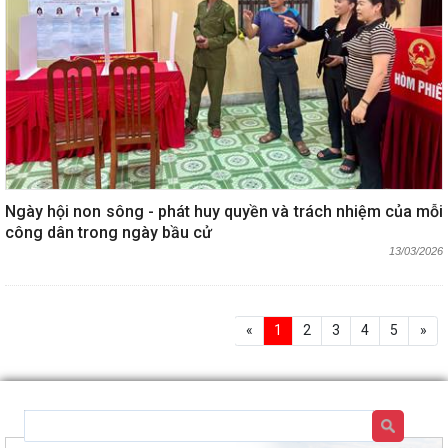
Ngày hội non sông - phát huy quyền và trách nhiệm của mỗi
công dân trong ngày bầu cử
13/03/2026
«
1
2
3
4
5
»