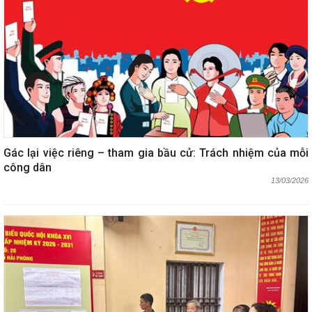
Gác lại việc riêng – tham gia bầu cử: Trách nhiệm của mỗi
công dân
13/03/2026