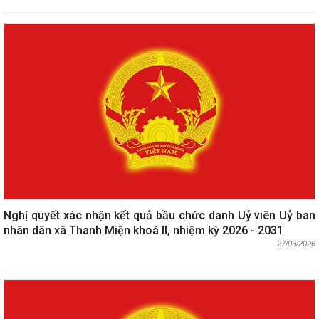
Nghị quyết xác nhận kết quả bầu chức danh Uỷ viên Uỷ ban
nhân dân xã Thanh Miện khoá II, nhiệm kỳ 2026 - 2031
27/03/2026