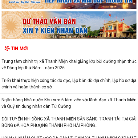
TIN MỚI
Trung tâm chính trị xã Thanh Miện khai giảng lớp bồi dưỡng nhận thức
về Đảng lớp thứ Năm - năm 2026
Triển khai thực hiện công tác đo đạc, lập bản đồ địa chính, lập hồ sơ địa
chính và hoàn thành cơ sở...
Ngân hàng Nhà nước Khu vực 6 làm việc với lãnh đạo xã Thanh Miện
và Quỹ tín dụng nhân dân Tứ Cường
ĐỘI TUYỂN NHI ĐỒNG XÃ THANH MIỆN SẴN SÀNG TRANH TÀI TẠI GIẢI
BÓNG ĐÁ HOA PHƯỢNG THÀNH PHỐ HẢI PHÒNG...