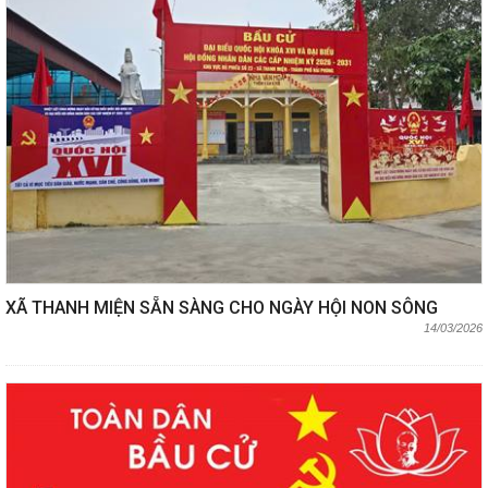
XÃ THANH MIỆN SẴN SÀNG CHO NGÀY HỘI NON SÔNG
14/03/2026