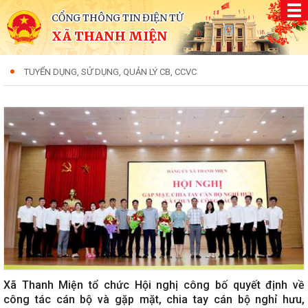
CỔNG THÔNG TIN ĐIỆN TỬ
XÃ THANH MIỆN
TUYỂN DỤNG, SỬ DỤNG, QUẢN LÝ CB, CCVC
Xã Thanh Miện tổ chức Hội nghị công bố quyết định về
công tác cán bộ và gặp mặt, chia tay cán bộ nghỉ hưu,