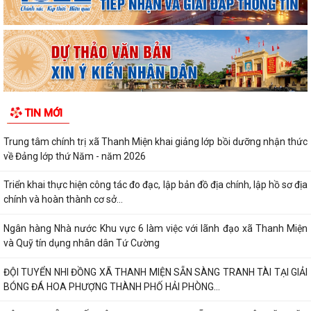
TIN MỚI
Trung tâm chính trị xã Thanh Miện khai giảng lớp bồi dưỡng nhận thức
về Đảng lớp thứ Năm - năm 2026
Triển khai thực hiện công tác đo đạc, lập bản đồ địa chính, lập hồ sơ địa
chính và hoàn thành cơ sở...
Ngân hàng Nhà nước Khu vực 6 làm việc với lãnh đạo xã Thanh Miện
và Quỹ tín dụng nhân dân Tứ Cường
ĐỘI TUYỂN NHI ĐỒNG XÃ THANH MIỆN SẴN SÀNG TRANH TÀI TẠI GIẢI
BÓNG ĐÁ HOA PHƯỢNG THÀNH PHỐ HẢI PHÒNG...