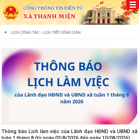
CỔNG THÔNG TIN ĐIỆN TỬ
XÃ THANH MIỆN
LỊCH CÔNG TÁC - LỊCH TIẾP CÔNG DÂN
Thông báo Lịch làm việc của Lãnh đạo HĐND và UBND xã
tuần 1 tháng 8 (từ ngày 03/8/2026 đến ngày 10/08/2026)