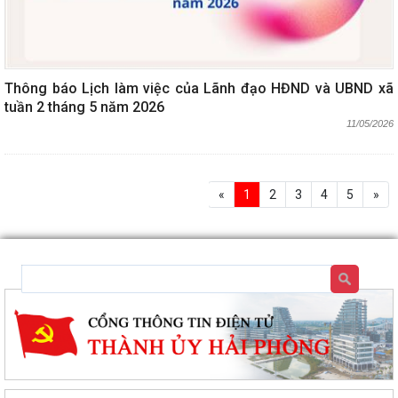
Thông báo Lịch làm việc của Lãnh đạo HĐND và UBND xã
tuần 2 tháng 5 năm 2026
11/05/2026
«
1
2
3
4
5
»