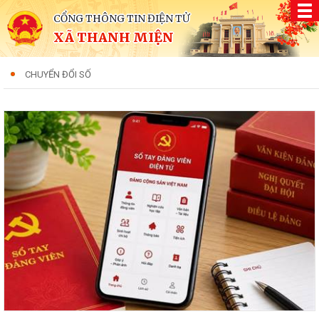
CỔNG THÔNG TIN ĐIỆN TỬ
XÃ THANH MIỆN
CHUYỂN ĐỔI SỐ