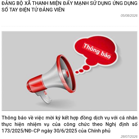
ĐẢNG BỘ XÃ THANH MIỆN ĐẨY MẠNH SỬ DỤNG ỨNG DỤNG
SỔ TAY ĐIỆN TỬ ĐẢNG VIÊN
05/08/2026
Thông báo về việc mời ký kết hợp đồng dịch vụ với cá nhân
thực hiện nhiệm vụ của công chức theo Nghị định số
173/2025/NĐ-CP ngày 30/6/2025 của Chính phủ
28/07/2026