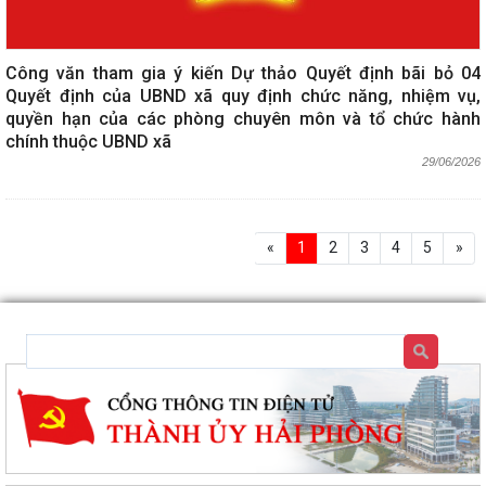
Công văn tham gia ý kiến Dự thảo Quyết định bãi bỏ 04
Quyết định của UBND xã quy định chức năng, nhiệm vụ,
quyền hạn của các phòng chuyên môn và tổ chức hành
chính thuộc UBND xã
29/06/2026
«
1
2
3
4
5
»