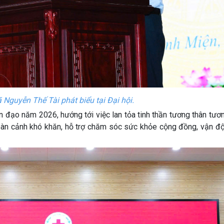
 Nguyễn Thế Tài phát biểu tại Đại hội.
ạo năm 2026, hướng tới việc lan tỏa tinh thần tương thân tương
oàn cảnh khó khăn, hỗ trợ chăm sóc sức khỏe cộng đồng, vận đ