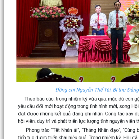
Đồng chí Nguyễn Thế Tài, Bí thư Đảng
Theo báo cáo, trong nhiệm kỳ vừa qua, mặc dù còn gặp n
yêu cầu đổi mới hoạt động trong tình hình mới, song Hội 
đạt được những kết quả đáng ghi nhận. Công tác xây dự
hội viên
, duy trì và phát triển lực lượng tình nguyện viê
Phong trào “Tết Nhân ái”, “Tháng Nhân đạo”, “Cùng bạ
tiếp tục được triển khai hiệu quả. Trong nhiệm kỳ, Hội đã