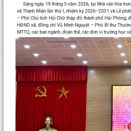
Sáng ngày 19 tháng 5 năm 2026, tại Nhà văn hóa trung 
xã Thanh Miện lần thứ I, nhiệm kỳ 2026–2031 và Lễ ph
– Phó Chủ tịch Hội Chữ thập đỏ thành phố Hải Phòng; đ
HĐND xã; đồng chí Vũ Minh Nguyệt – Phó Bí thư Thườn
MTTQ, các ban ngành, đoàn thể, các đơn vị trường học và 