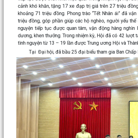
cảnh khó khăn
, tặng
17 xe đạp trị giá trên 27 triệu đồn
khoảng
71 triệu đồng
. Phong trào “Tết Nhân ái” đã vận
triệu đồng
, góp phần giúp các hộ nghèo, người yếu thế 
nguyện tiếp tục được quan tâm, vận động hàng nghìn lư
dương, khen thưởng. Trong nhiệm kỳ, Hội đã có
42 lượt 
tình nguyện từ 13 – 19 lần được Trung ương Hội và Thà
Tại Đại hội, đã bầu
25 đại biểu tham gia Ban Chấp