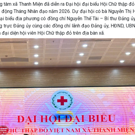
tâm xã Thanh Miện đã diễn ra Đại hội đại biểu Hội Chữ thập đỏ
át động Tháng Nhân đạo năm 2026. Dự đại hội có bà Nguyễn Thị
ại biểu địa phương có đồng chí Nguyễn Thế Tài – Bí thư Đảng ủy
g trực Đảng ủy cùng các đồng chí lãnh đạo Đảng ủy, HĐND, UBN
đại diện hội viên Hội Chữ thập đỏ trên địa bàn xã.