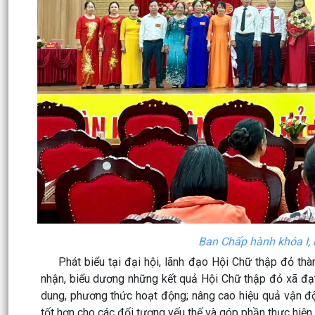
Ban Chấp hành khóa I, n
Phát biểu tại đại hội, lãnh đạo Hội Chữ thập đỏ thàn
nhận, biểu dương những kết quả Hội Chữ thập đỏ xã đạt
dung, phương thức hoạt động; nâng cao hiệu quả vận độ
tốt hơn cho các đối tượng yếu thế và góp phần thực hiện t