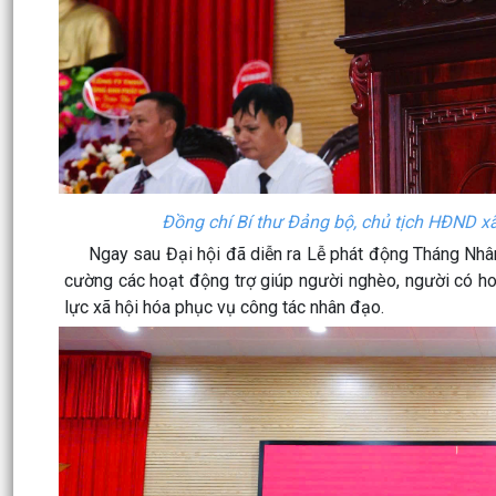
Đồng chí Bí thư Đảng bộ, chủ tịch HĐND xã
Ngay sau Đại hội đã diễn ra Lễ phát động Tháng Nhân đ
cường các hoạt động trợ giúp người nghèo, người có h
lực xã hội hóa phục vụ công tác nhân đạo.