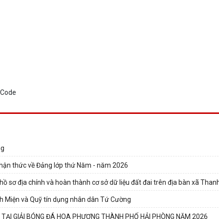
ng
 nhận thức về Đảng lớp thứ Năm - năm 2026
p hồ sơ địa chính và hoàn thành cơ sở dữ liệu đất đai trên địa bàn xã Than
nh Miện và Quỹ tín dụng nhân dân Tứ Cường
 TẠI GIẢI BÓNG ĐÁ HOA PHƯỢNG THÀNH PHỐ HẢI PHÒNG NĂM 2026