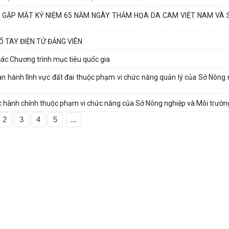
N GẶP MẶT KỶ NIỆM 65 NĂM NGÀY THẢM HỌA DA CAM VIỆT NAM VÀ 
 TAY ĐIỆN TỬ ĐẢNG VIÊN
các Chương trình mục tiêu quốc gia
ban hành lĩnh vực đất đai thuộc phạm vi chức năng quản lý của Sở Nông 
 tục hành chính thuộc phạm vi chức năng của Sở Nông nghiệp và Môi trườn
2
3
4
5
...