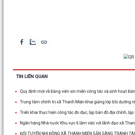
TIN LIÊN QUAN
Quy định mới về Đảng viên xin miễn công tác và sinh hoạt Đả
Trung tâm chính trị xã Thanh Miện khai giảng lớp bồi dưỡng
Triển khai thực hiện công tác đo đạc, lập bản đồ địa chính, lậ
Ngân hàng Nhà nước Khu vực 6 làm việc với lãnh đạo xã Tha
ĐỘI TUYỂN NHI ĐỒNG XÃ THANH MIỆN SẴN SÀNG TRANH TÀI