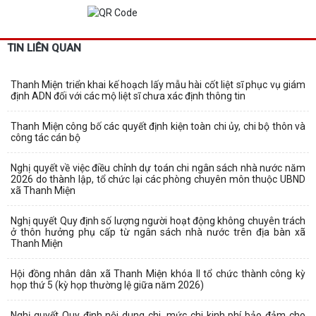
TIN LIÊN QUAN
Thanh Miện triển khai kế hoạch lấy mẫu hài cốt liệt sĩ phục vụ giám
định ADN đối với các mộ liệt sĩ chưa xác định thông tin
Thanh Miện công bố các quyết định kiện toàn chi ủy, chi bộ thôn và
công tác cán bộ
Nghị quyết về việc điều chỉnh dự toán chi ngân sách nhà nước năm
2026 do thành lập, tổ chức lại các phòng chuyên môn thuộc UBND
xã Thanh Miện
Nghị quyết Quy định số lượng người hoạt động không chuyên trách
ở thôn hưởng phụ cấp từ ngân sách nhà nước trên địa bàn xã
Thanh Miện
Hội đồng nhân dân xã Thanh Miện khóa II tổ chức thành công kỳ
họp thứ 5 (kỳ họp thường lệ giữa năm 2026)
Nghị quyết Quy định nội dung chi, mức chi kinh phí bảo đảm cho