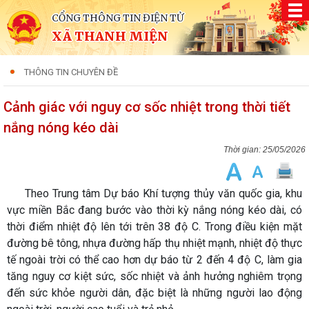
CỔNG THÔNG TIN ĐIỆN TỬ
XÃ THANH MIỆN
THÔNG TIN CHUYÊN ĐỀ
Cảnh giác với nguy cơ sốc nhiệt trong thời tiết
nắng nóng kéo dài
25/05/2026
Theo Trung tâm Dự báo Khí tượng thủy văn quốc gia, khu
vực miền Bắc đang bước vào thời kỳ nắng nóng kéo dài, có
thời điểm nhiệt độ lên tới trên 38 độ C. Trong điều kiện mặt
đường bê tông, nhựa đường hấp thụ nhiệt mạnh, nhiệt độ thực
tế ngoài trời có thể cao hơn dự báo từ 2 đến 4 độ C, làm gia
tăng nguy cơ kiệt sức, sốc nhiệt và ảnh hưởng nghiêm trọng
đến sức khỏe người dân, đặc biệt là những người lao động