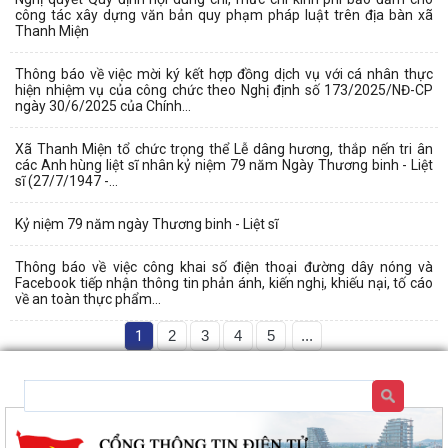
công tác xây dựng văn bản quy phạm pháp luật trên địa bàn xã
Thanh Miện
Thông báo về việc mời ký kết hợp đồng dịch vụ với cá nhân thực
hiện nhiệm vụ của công chức theo Nghị định số 173/2025/NĐ-CP
ngày 30/6/2025 của Chính...
Xã Thanh Miện tổ chức trọng thể Lễ dâng hương, thắp nến tri ân
các Anh hùng liệt sĩ nhân kỷ niệm 79 năm Ngày Thương binh - Liệt
sĩ (27/7/1947 -...
Kỷ niệm 79 năm ngày Thương binh - Liệt sĩ
Thông báo về việc công khai số điện thoại đường dây nóng và
Facebook tiếp nhận thông tin phản ánh, kiến nghị, khiếu nại, tố cáo
về an toàn thực phẩm...
1
2
3
4
5
...