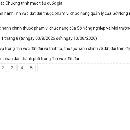
các Chương trình mục tiêu quốc gia
ban hành lĩnh vực đất đai thuộc phạm vi chức năng quản lý của Sở Nông 
 tục hành chính thuộc phạm vi chức năng của Sở Nông nghiệp và Môi trườn
 1 tháng 8 (từ ngày 03/8/2026 đến ngày 10/08/2026)
trong lĩnh vực đất đai và trình tự, thủ tục hành chính về đất đai trên đị
an nhân dân thành phố trong lĩnh vực đất đai
2
3
4
5
...