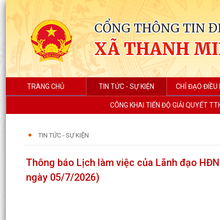
CỔNG THÔNG TIN Đ
XÃ THANH M
TRANG CHỦ
TIN TỨC - SỰ KIỆN
CHỈ ĐẠO ĐIỀU
CÔNG KHAI TIẾN ĐỘ GIẢI QUYẾT TT
TIN TỨC - SỰ KIỆN
Thông báo Lịch làm việc của Lãnh đạo HĐN
ngày 05/7/2026)