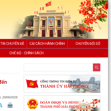
TIN CHUYÊN ĐỀ
CẢI CÁCH HÀNH CHÍNH
CHUYỂN ĐỔI SỐ
CHẾ ĐỘ - CHÍNH SÁCH
đến
29/06/2026