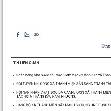
TIN LIÊN QUAN
Ngân hàng Nhà nước Khu vực 6 làm việc với lãnh đạo xã Tha
ĐỘI TUYỂN NHI ĐỒNG XÃ THANH MIỆN SẴN SÀNG TRANH TÀI
HỘI NẠN NHÂN CHẤT ĐỘC DA CAM/DIOXIN XÃ THANH MIỆ
TÁC HỘI 6 THÁNG ĐẦU NĂM, PHƯƠNG...
ĐẢNG BỘ XÃ THANH MIỆN ĐẨY MẠNH SỬ DỤNG ỨNG DỤNG SỔ