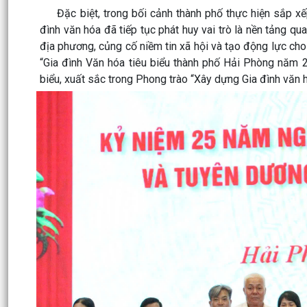
Đặc biệt, trong bối cảnh thành phố thực hiện sắp xếp
đình văn hóa đã tiếp tục phát huy vai trò là nền tảng q
địa phương, củng cố niềm tin xã hội và tạo động lực cho
“Gia đình Văn hóa tiêu biểu thành phố Hải Phòng năm 2
biểu, xuất sắc trong Phong trào “Xây dựng Gia đình văn h