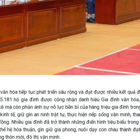
 hóa tiếp tục phát triển sâu rộng và đạt được nhiều kết quả đ
35.181 hộ gia đình được công nhận danh hiệu Gia đình văn hóa, 
ê mà còn phản ánh sự nỗ lực bền bỉ của hàng triệu gia đình tron
inh tế, giữ gìn an ninh trật tự, thực hiện nếp sống văn minh, th
ng. Nhiều gia đình đã trở thành những điển hình tiêu biểu trong 
thế hệ hòa thuận, gìn giữ gia phong, nuôi dạy con cháu thành đạt
ng thôn mới, đô thị văn minh.