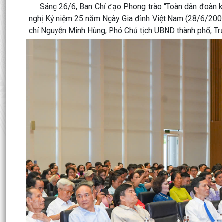
Sáng 26/6, Ban Chỉ đạo Phong trào “Toàn dân đoàn kết
nghị Kỷ niệm 25 năm Ngày Gia đình Việt Nam (28/6/2001
chí Nguyễn Minh Hùng, Phó Chủ tịch UBND thành phố, Trư