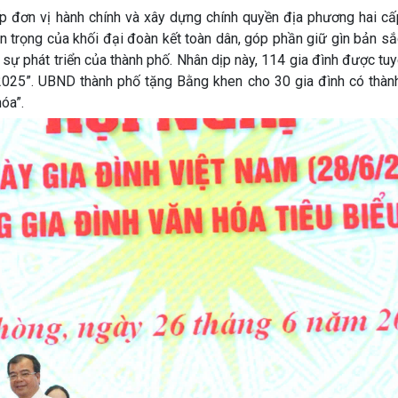
 đơn vị hành chính và xây dựng chính quyền địa phương hai cấp
uan trọng của khối đại đoàn kết toàn dân, góp phần giữ gìn bản s
 sự phát triển của thành phố. Nhân dịp này, 114 gia đình được t
025”. UBND thành phố tặng Bằng khen cho 30 gia đình có thành 
óa”.