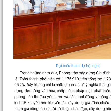
Đại biểu tham dự hội nghị.
Trong những năm qua, Phong trào xây dựng Gia đình văn
lệ. Toàn thành phố hiện có 1.175.910 trên tổng số 1.2
95,2%. Đây không chỉ là những con số có ý nghĩa thống k
dựng đời sống văn hóa, chấp hành pháp luật, phát triển k
phong trào thi đua yêu nước và các hoạt động vì cộng đồ
kinh tế, khuyến học khuyến tài, xây dựng gia đình nhiều 
tham gia công tác xã hội, từ thiện nhân đạo, xây dựng nô