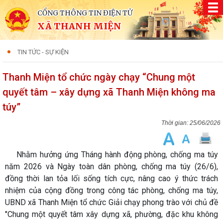
CỔNG THÔNG TIN ĐIỆN TỬ
XÃ THANH MIỆN
TIN TỨC - SỰ KIỆN
Thanh Miện tổ chức ngày chạy “Chung một
quyết tâm – xây dựng xã Thanh Miện không ma
túy”
25/06/2026
Nhằm hưởng ứng Tháng hành động phòng, chống ma túy
năm 2026 và Ngày toàn dân phòng, chống ma túy (26/6),
đồng thời lan tỏa lối sống tích cực, nâng cao ý thức trách
nhiệm của cộng đồng trong công tác phòng, chống ma túy,
UBND xã Thanh Miện tổ chức Giải chạy phong trào với chủ đề
"Chung một quyết tâm xây dựng xã, phường, đặc khu không