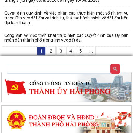
tháng 8 (từ ngày 03/8/2026 đến ngày 10/08/2026)
Quyết định quy định về việc phân cấp thực hiện một số nhiệm vụ
trong lĩnh vực đất đai và trình tự, thủ tục hành chính về đất đai trên
địa bàn thành...
Công văn về việc triển khai thực hiện các Quyết định của Uỷ ban
nhân dân thành phố trong lĩnh vực đất đai
1
2
3
4
5
...