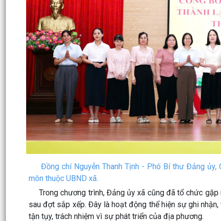
Đồng chí Nguyễn Thanh Tịnh - Phó Bí thư Đảng ủy, Ch
môn thuộc UBND xã.
Trong chương trình, Đảng ủy xã cũng đã tổ chức gặp mặ
sau đợt sắp xếp. Đây là hoạt động thể hiện sự ghi nhận
tận tụy, trách nhiệm vì sự phát triển của địa phương.