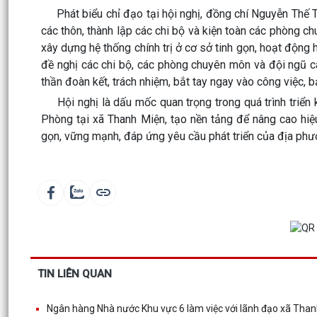
Phát biểu chỉ đạo tại hội nghị, đồng chí Nguyễn Thế Tà
các thôn, thành lập các chi bộ và kiện toàn các phòng 
xây dựng hệ thống chính trị ở cơ sở tinh gọn, hoạt động 
đề nghị các chi bộ, các phòng chuyên môn và đội ngũ c
thần đoàn kết, trách nhiệm, bắt tay ngay vào công việc,
Hội nghị là dấu mốc quan trọng trong quá trình triển 
Phòng tại xã Thanh Miện, tạo nền tảng để nâng cao hiệu
gọn, vững mạnh, đáp ứng yêu cầu phát triển của địa phư
TIN LIÊN QUAN
Ngân hàng Nhà nước Khu vực 6 làm việc với lãnh đạo xã Tha