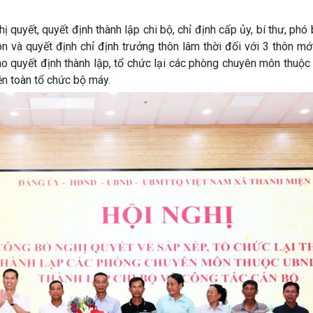
yết, quyết định thành lập chi bộ, chỉ định cấp ủy, bí thư, phó 
hôn và quyết định chỉ định trưởng thôn lâm thời đối với 3 thôn 
ao quyết định thành lập, tổ chức lại các phòng chuyên môn thuộ
ện toàn tổ chức bộ máy.