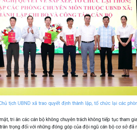
ủ tịch UBND xã trao quyết định thành lập, tổ chức lại các phò
t, tri ân các cán bộ không chuyên trách không tiếp tục tham gi
, trân trọng đối với những đóng góp của đội ngũ cán bộ cơ sở đã