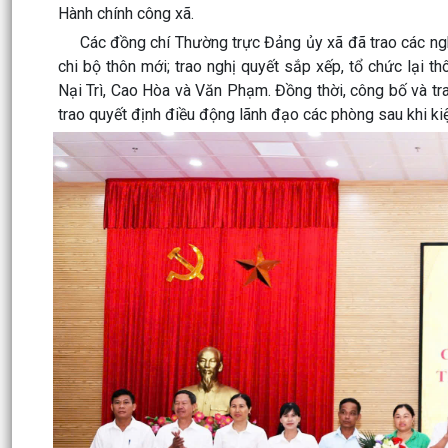
Hành chính công xã.
Các đồng chí Thường trực Đảng ủy xã đã trao các nghị qu
chi bộ thôn mới; trao nghị quyết sắp xếp, tổ chức lại t
Nại Trì, Cao Hòa và Văn Phạm. Đồng thời, công bố và tr
trao quyết định điều động lãnh đạo các phòng sau khi ki