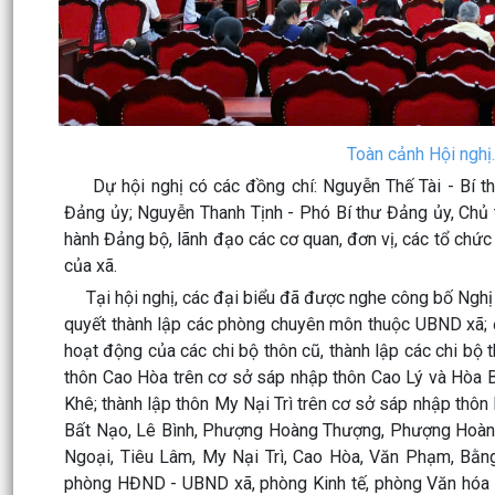
Toàn cảnh Hội nghị.
Dự hội nghị có các đồng chí: Nguyễn Thế Tài - Bí th
Đảng ủy; Nguyễn Thanh Tịnh - Phó Bí thư Đảng ủy, Chủ
hành Đảng bộ, lãnh đạo các cơ quan, đơn vị, các tổ chức c
của xã.
Tại hội nghị, các đại biểu đã được nghe công bố Nghị 
quyết thành lập các phòng chuyên môn thuộc UBND xã; 
hoạt động của các chi bộ thôn cũ, thành lập các chi bộ 
thôn Cao Hòa trên cơ sở sáp nhập thôn Cao Lý và Hòa 
Khê; thành lập thôn My Nại Trì trên cơ sở sáp nhập thôn 
Bất Nạo, Lê Bình, Phượng Hoàng Thượng, Phượng Hoàng H
Ngoại, Tiêu Lâm, My Nại Trì, Cao Hòa, Văn Phạm, B
phòng HĐND - UBND xã, phòng Kinh tế, phòng Văn hóa -