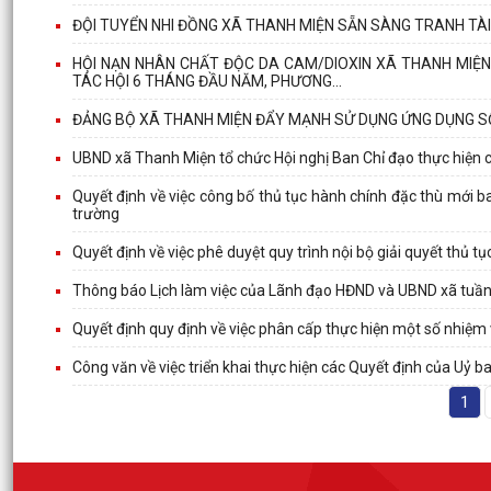
ĐỘI TUYỂN NHI ĐỒNG XÃ THANH MIỆN SẴN SÀNG TRANH TÀI
HỘI NẠN NHÂN CHẤT ĐỘC DA CAM/DIOXIN XÃ THANH MIỆ
TÁC HỘI 6 THÁNG ĐẦU NĂM, PHƯƠNG...
ĐẢNG BỘ XÃ THANH MIỆN ĐẨY MẠNH SỬ DỤNG ỨNG DỤNG SỔ
UBND xã Thanh Miện tổ chức Hội nghị Ban Chỉ đạo thực hiện 
Quyết định về việc công bố thủ tục hành chính đặc thù mới 
trường
Quyết định về việc phê duyệt quy trình nội bộ giải quyết thủ
Thông báo Lịch làm việc của Lãnh đạo HĐND và UBND xã tuần
Quyết định quy định về việc phân cấp thực hiện một số nhiệm vụ 
Công văn về việc triển khai thực hiện các Quyết định của Uỷ b
1