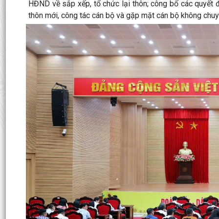
HĐND về sắp xếp, tổ chức lại thôn; công bố các quyết 
thôn mới, công tác cán bộ và gặp mặt cán bộ không chuy