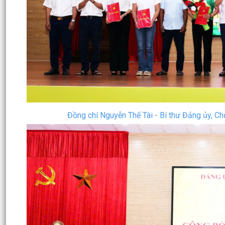
Đồng chí Nguyễn Thế Tài - Bí thư Đảng ủy, Chủ