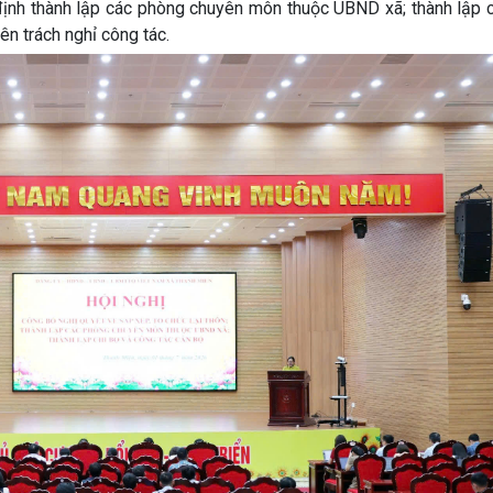
định thành lập các phòng chuyên môn thuộc UBND xã; thành lập c
ên trách nghỉ công tác.