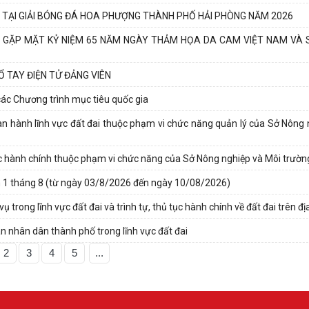
 TẠI GIẢI BÓNG ĐÁ HOA PHƯỢNG THÀNH PHỐ HẢI PHÒNG NĂM 2026
N GẶP MẶT KỶ NIỆM 65 NĂM NGÀY THẢM HỌA DA CAM VIỆT NAM VÀ 
 TAY ĐIỆN TỬ ĐẢNG VIÊN
các Chương trình mục tiêu quốc gia
ban hành lĩnh vực đất đai thuộc phạm vi chức năng quản lý của Sở Nông 
 tục hành chính thuộc phạm vi chức năng của Sở Nông nghiệp và Môi trườn
 1 tháng 8 (từ ngày 03/8/2026 đến ngày 10/08/2026)
trong lĩnh vực đất đai và trình tự, thủ tục hành chính về đất đai trên đị
an nhân dân thành phố trong lĩnh vực đất đai
2
3
4
5
...