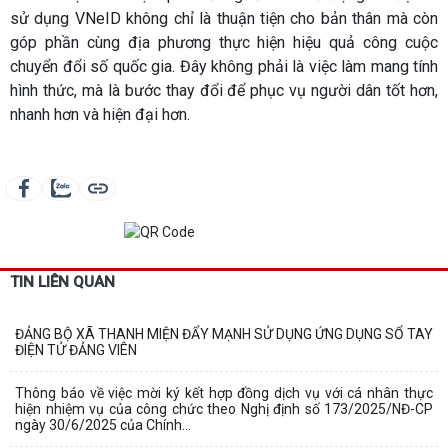
sử dụng VNeID không chỉ là thuận tiện cho bản thân mà còn
góp phần cùng địa phương thực hiện hiệu quả công cuộc
chuyển đổi số quốc gia. Đây không phải là việc làm mang tính
hình thức, mà là bước thay đổi để phục vụ người dân tốt hơn,
nhanh hơn và hiện đại hơn.
TIN LIÊN QUAN
ĐẢNG BỘ XÃ THANH MIỆN ĐẨY MẠNH SỬ DỤNG ỨNG DỤNG SỔ TAY
ĐIỆN TỬ ĐẢNG VIÊN
Thông báo về việc mời ký kết hợp đồng dịch vụ với cá nhân thực
hiện nhiệm vụ của công chức theo Nghị định số 173/2025/NĐ-CP
ngày 30/6/2025 của Chính...