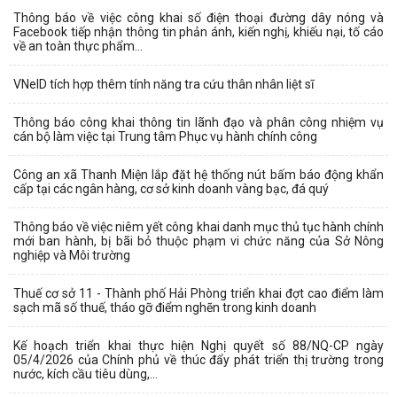
Thông báo về việc công khai số điện thoại đường dây nóng và
Facebook tiếp nhận thông tin phản ánh, kiến nghị, khiếu nại, tố cáo
về an toàn thực phẩm...
VNeID tích hợp thêm tính năng tra cứu thân nhân liệt sĩ
Thông báo công khai thông tin lãnh đạo và phân công nhiệm vụ
cán bộ làm việc tại Trung tâm Phục vụ hành chính công
Công an xã Thanh Miện lắp đặt hệ thống nút bấm báo động khẩn
cấp tại các ngân hàng, cơ sở kinh doanh vàng bạc, đá quý
Thông báo về việc niêm yết công khai danh mục thủ tục hành chính
mới ban hành, bị bãi bỏ thuộc phạm vi chức năng của Sở Nông
nghiệp và Môi trường
Thuế cơ sở 11 - Thành phố Hải Phòng triển khai đợt cao điểm làm
sạch mã số thuế, tháo gỡ điểm nghẽn trong kinh doanh
Kế hoạch triển khai thực hiện Nghị quyết số 88/NQ-CP ngày
05/4/2026 của Chính phủ về thúc đẩy phát triển thị trường trong
nước, kích cầu tiêu dùng,...