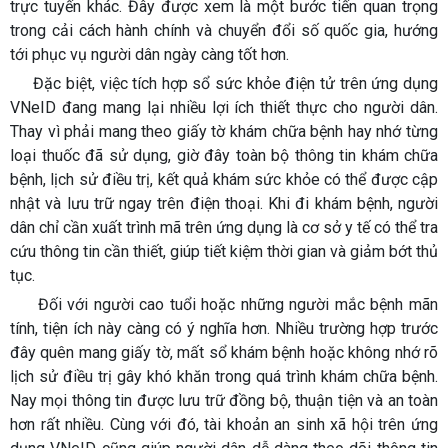
trực tuyến khác. Đây được xem là một bước tiến quan trọng
trong cải cách hành chính và chuyển đổi số quốc gia, hướng
tới phục vụ người dân ngày càng tốt hơn.
Đặc biệt, việc tích hợp sổ sức khỏe điện tử trên ứng dụng
VNeID đang mang lại nhiều lợi ích thiết thực cho người dân.
Thay vì phải mang theo giấy tờ khám chữa bệnh hay nhớ từng
loại thuốc đã sử dụng, giờ đây toàn bộ thông tin khám chữa
bệnh, lịch sử điều trị, kết quả khám sức khỏe có thể được cập
nhật và lưu trữ ngay trên điện thoại. Khi đi khám bệnh, người
dân chỉ cần xuất trình mã trên ứng dụng là cơ sở y tế có thể tra
cứu thông tin cần thiết, giúp tiết kiệm thời gian và giảm bớt thủ
tục.
Đối với người cao tuổi hoặc những người mắc bệnh mãn
tính, tiện ích này càng có ý nghĩa hơn. Nhiều trường hợp trước
đây quên mang giấy tờ, mất sổ khám bệnh hoặc không nhớ rõ
lịch sử điều trị gây khó khăn trong quá trình khám chữa bệnh.
Nay mọi thông tin được lưu trữ đồng bộ, thuận tiện và an toàn
hơn rất nhiều. Cùng với đó, tài khoản an sinh xã hội trên ứng