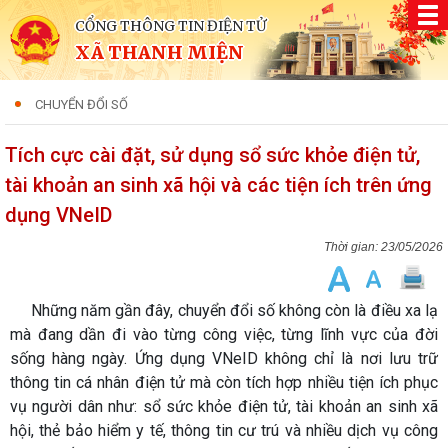
CỔNG THÔNG TIN ĐIỆN TỬ
XÃ THANH MIỆN
CHUYỂN ĐỔI SỐ
Tích cực cài đặt, sử dụng sổ sức khỏe điện tử,
tài khoản an sinh xã hội và các tiện ích trên ứng
dụng VNeID
23/05/2026
Những năm gần đây, chuyển đổi số không còn là điều xa lạ
mà đang dần đi vào từng công việc, từng lĩnh vực của đời
sống hàng ngày. Ứng dụng VNeID không chỉ là nơi lưu trữ
thông tin cá nhân điện tử mà còn tích hợp nhiều tiện ích phục
vụ người dân như: sổ sức khỏe điện tử, tài khoản an sinh xã
hội, thẻ bảo hiểm y tế, thông tin cư trú và nhiều dịch vụ công