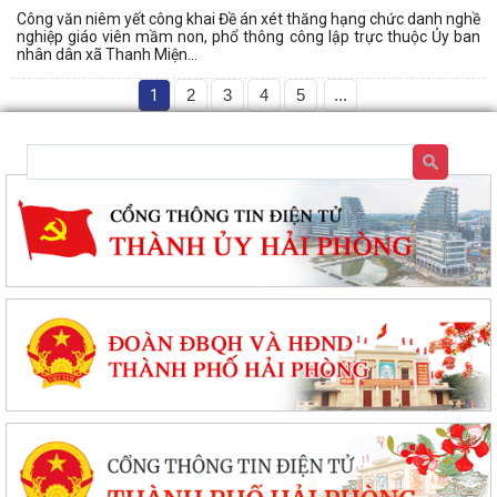
Công văn niêm yết công khai Đề án xét thăng hạng chức danh nghề
nghiệp giáo viên mầm non, phổ thông công lập trực thuộc Ủy ban
nhân dân xã Thanh Miện...
1
2
3
4
5
...