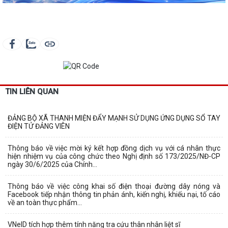
TIN LIÊN QUAN
ĐẢNG BỘ XÃ THANH MIỆN ĐẨY MẠNH SỬ DỤNG ỨNG DỤNG SỔ TAY
ĐIỆN TỬ ĐẢNG VIÊN
Thông báo về việc mời ký kết hợp đồng dịch vụ với cá nhân thực
hiện nhiệm vụ của công chức theo Nghị định số 173/2025/NĐ-CP
ngày 30/6/2025 của Chính...
Thông báo về việc công khai số điện thoại đường dây nóng và
Facebook tiếp nhận thông tin phản ánh, kiến nghị, khiếu nại, tố cáo
về an toàn thực phẩm...
VNeID tích hợp thêm tính năng tra cứu thân nhân liệt sĩ