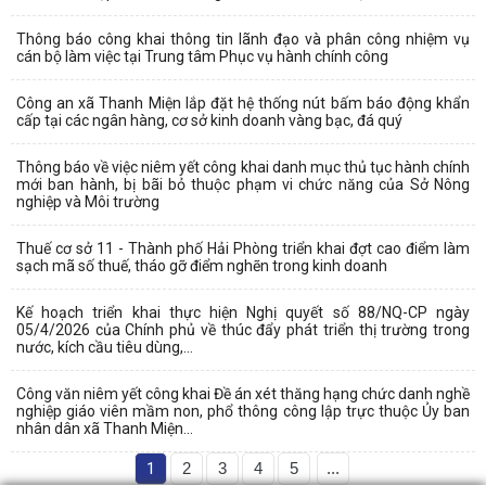
Thông báo công khai thông tin lãnh đạo và phân công nhiệm vụ
cán bộ làm việc tại Trung tâm Phục vụ hành chính công
Công an xã Thanh Miện lắp đặt hệ thống nút bấm báo động khẩn
cấp tại các ngân hàng, cơ sở kinh doanh vàng bạc, đá quý
Thông báo về việc niêm yết công khai danh mục thủ tục hành chính
mới ban hành, bị bãi bỏ thuộc phạm vi chức năng của Sở Nông
nghiệp và Môi trường
Thuế cơ sở 11 - Thành phố Hải Phòng triển khai đợt cao điểm làm
sạch mã số thuế, tháo gỡ điểm nghẽn trong kinh doanh
Kế hoạch triển khai thực hiện Nghị quyết số 88/NQ-CP ngày
05/4/2026 của Chính phủ về thúc đẩy phát triển thị trường trong
nước, kích cầu tiêu dùng,...
Công văn niêm yết công khai Đề án xét thăng hạng chức danh nghề
nghiệp giáo viên mầm non, phổ thông công lập trực thuộc Ủy ban
nhân dân xã Thanh Miện...
1
2
3
4
5
...