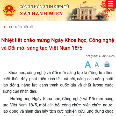
CỔNG THÔNG TIN ĐIỆN TỬ
XÃ THANH MIỆN
CHUYỂN ĐỔI SỐ
Nhiệt liệt chào mừng Ngày Khoa học, Công nghệ
và Đổi mới sáng tạo Việt Nam 18/5
16/05/2026
Khoa học, công nghệ và đổi mới sáng tạo là động lực then
chốt thúc đẩy phát triển kinh tế - xã hội, nâng cao năng suất
lao động, năng lực cạnh tranh quốc gia và chất lượng cuộc
sống của nhân dân.
Hưởng ứng Ngày Khoa học, Công nghệ và Đổi mới sáng
tạo Việt Nam 18/5, mỗi cán bộ, công chức, viên chức, người
lao động và nhân dân hãy tích cực nghiên cứu, ứng dụng khoa