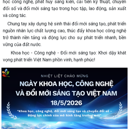
học công nghệ, phát huy sáng kiến, cải tiến kỹ thuật, chuyển
đổi số và đổi mới sáng tạo trong học tập, lao động, sản xuất
và công tác.
Chung tay xây dựng hệ sinh thái đổi mới sáng tạo, phát triển
nguồn nhân lực chất lượng cao, thúc đẩy khoa học công nghệ
trở thành nền tảng và động lực cho sự phát triển nhanh, bền
vững của đất nước.
Khoa học - Công nghệ - Đổi mới sáng tạo: Khơi dậy khát
vọng phát triển Việt Nam phồn vinh, hạnh phúc!