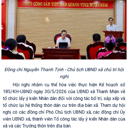
Đồng chí Nguyễn Thanh Tịnh - Chủ tịch UBND xã chủ trì hội
nghị
Hội nghị nhằm cụ thể hóa việc thực hiện Kế hoạch số
185/KH-UBND ngày 30/5/2026 của UBND xã Thanh Miện về
tổ chức lấy ý kiến Nhân dân đối với công tác bố trí, sắp xếp và
tổ chức lại hệ thống thôn dân cư trên địa bàn xã. Tham dự hội
nghị có các đồng chí Phó Chủ tịch UBND xã, các đồng chí Ủy
viên UBND xã, thành viên Tổ công tác lấy ý kiến Nhân dân của
xã và các Trưởng thôn trên địa bàn.