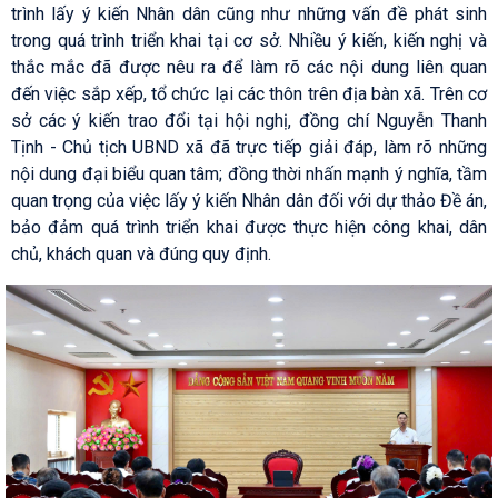
trình lấy ý kiến Nhân dân cũng như những vấn đề phát sinh
trong quá trình triển khai tại cơ sở. Nhiều ý kiến, kiến nghị và
thắc mắc đã được nêu ra để làm rõ các nội dung liên quan
đến việc sắp xếp, tổ chức lại các thôn trên địa bàn xã. Trên cơ
sở các ý kiến trao đổi tại hội nghị, đồng chí Nguyễn Thanh
Tịnh - Chủ tịch UBND xã đã trực tiếp giải đáp, làm rõ những
nội dung đại biểu quan tâm; đồng thời nhấn mạnh ý nghĩa, tầm
quan trọng của việc lấy ý kiến Nhân dân đối với dự thảo Đề án,
bảo đảm quá trình triển khai được thực hiện công khai, dân
chủ, khách quan và đúng quy định.