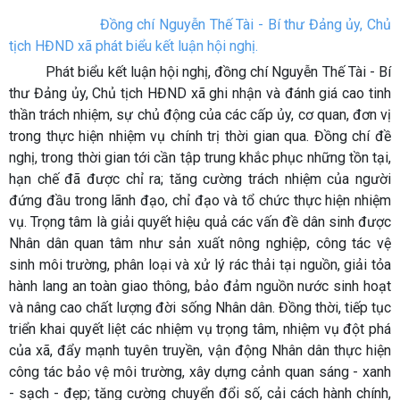
Đồng chí Nguyễn Thế Tài - Bí thư Đảng ủy, Chủ
tịch HĐND xã phát biểu kết luận hội nghị.
Phát biểu kết luận hội nghị, đồng chí Nguyễn Thế Tài - Bí
thư Đảng ủy, Chủ tịch HĐND xã ghi nhận và đánh giá cao tinh
thần trách nhiệm, sự chủ động của các cấp ủy, cơ quan, đơn vị
trong thực hiện nhiệm vụ chính trị thời gian qua. Đồng chí đề
nghị, trong thời gian tới cần tập trung khắc phục những tồn tại,
hạn chế đã được chỉ ra; tăng cường trách nhiệm của người
đứng đầu trong lãnh đạo, chỉ đạo và tổ chức thực hiện nhiệm
vụ. Trọng tâm là giải quyết hiệu quả các vấn đề dân sinh được
Nhân dân quan tâm như sản xuất nông nghiệp, công tác vệ
sinh môi trường, phân loại và xử lý rác thải tại nguồn, giải tỏa
hành lang an toàn giao thông, bảo đảm nguồn nước sinh hoạt
và nâng cao chất lượng đời sống Nhân dân. Đồng thời, tiếp tục
triển khai quyết liệt các nhiệm vụ trọng tâm, nhiệm vụ đột phá
của xã, đẩy mạnh tuyên truyền, vận động Nhân dân thực hiện
công tác bảo vệ môi trường, xây dựng cảnh quan sáng - xanh
- sạch - đẹp; tăng cường chuyển đổi số, cải cách hành chính,