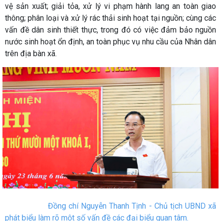
vệ sản xuất; giải tỏa, xử lý vi phạm hành lang an toàn giao
thông; phân loại và xử lý rác thải sinh hoạt tại nguồn; cùng các
vấn đề dân sinh thiết thực, trong đó có việc đảm bảo nguồn
nước sinh hoạt ổn định, an toàn phục vụ nhu cầu của Nhân dân
trên địa bàn xã.
Đồng chí Nguyễn Thanh Tịnh - Chủ tịch UBND xã
phát biểu làm rõ một số vấn đề các đại biểu quan tâm.