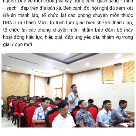
nguồn, bảo vệ môi trường và xây dựng cảnh quan sáng - xanh
- sạch - đẹp trên địa bàn xã. Bên cạnh đó, hội nghị đã xem xét
Đề án thành lập, tổ chức lại các phòng chuyên môn thuộc
UBND xã Thanh Miện; tờ trình tạm giao biên chế khi thành lập,
tổ chức lại các phòng chuyên môn, nhằm bảo đảm bộ máy
hoạt động hiệu lực, hiệu quả, đáp ứng yêu cầu nhiệm vụ trong
giai đoạn mới.