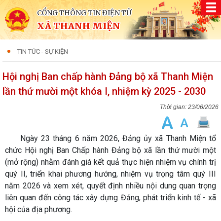
CỔNG THÔNG TIN ĐIỆN TỬ
XÃ THANH MIỆN
TIN TỨC - SỰ KIỆN
Hội nghị Ban chấp hành Đảng bộ xã Thanh Miện
lần thứ mười một khóa I, nhiệm kỳ 2025 - 2030
23/06/2026
Ngày 23 tháng 6 năm 2026, Đảng ủy xã Thanh Miện tổ
chức Hội nghị Ban Chấp hành Đảng bộ xã lần thứ mười một
(mở rộng) nhằm đánh giá kết quả thực hiện nhiệm vụ chính trị
quý II, triển khai phương hướng, nhiệm vụ trọng tâm quý III
năm 2026 và xem xét, quyết định nhiều nội dung quan trọng
liên quan đến công tác xây dựng Đảng, phát triển kinh tế - xã
hội của địa phương.