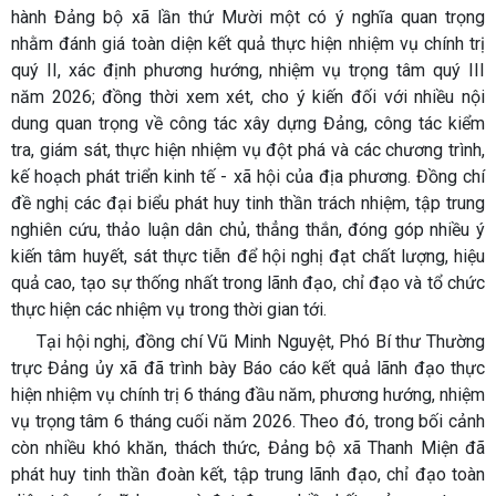
hành Đảng bộ xã lần thứ Mười một có ý nghĩa quan trọng
nhằm đánh giá toàn diện kết quả thực hiện nhiệm vụ chính trị
quý II, xác định phương hướng, nhiệm vụ trọng tâm quý III
năm 2026; đồng thời xem xét, cho ý kiến đối với nhiều nội
dung quan trọng về công tác xây dựng Đảng, công tác kiểm
tra, giám sát, thực hiện nhiệm vụ đột phá và các chương trình,
kế hoạch phát triển kinh tế - xã hội của địa phương. Đồng chí
đề nghị các đại biểu phát huy tinh thần trách nhiệm, tập trung
nghiên cứu, thảo luận dân chủ, thẳng thắn, đóng góp nhiều ý
kiến tâm huyết, sát thực tiễn để hội nghị đạt chất lượng, hiệu
quả cao, tạo sự thống nhất trong lãnh đạo, chỉ đạo và tổ chức
thực hiện các nhiệm vụ trong thời gian tới.
Tại hội nghị, đồng chí Vũ Minh Nguyệt, Phó Bí thư Thường
trực Đảng ủy xã đã trình bày Báo cáo kết quả lãnh đạo thực
hiện nhiệm vụ chính trị 6 tháng đầu năm, phương hướng, nhiệm
vụ trọng tâm 6 tháng cuối năm 2026. Theo đó, trong bối cảnh
còn nhiều khó khăn, thách thức, Đảng bộ xã Thanh Miện đã
phát huy tinh thần đoàn kết, tập trung lãnh đạo, chỉ đạo toàn