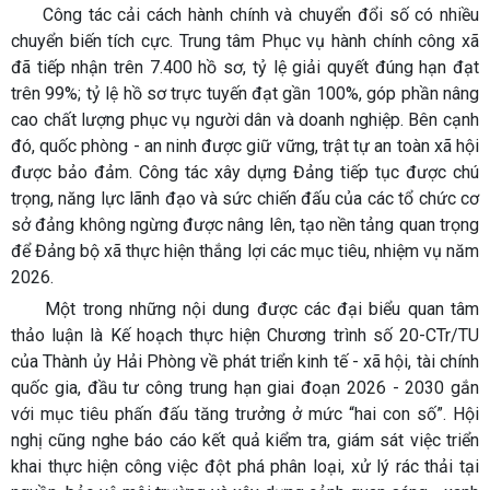
Công tác cải cách hành chính và chuyển đổi số có nhiều
chuyển biến tích cực. Trung tâm Phục vụ hành chính công xã
đã tiếp nhận trên 7.400 hồ sơ, tỷ lệ giải quyết đúng hạn đạt
trên 99%; tỷ lệ hồ sơ trực tuyến đạt gần 100%, góp phần nâng
cao chất lượng phục vụ người dân và doanh nghiệp. Bên cạnh
đó, quốc phòng - an ninh được giữ vững, trật tự an toàn xã hội
được bảo đảm. Công tác xây dựng Đảng tiếp tục được chú
trọng, năng lực lãnh đạo và sức chiến đấu của các tổ chức cơ
sở đảng không ngừng được nâng lên, tạo nền tảng quan trọng
để Đảng bộ xã thực hiện thắng lợi các mục tiêu, nhiệm vụ năm
2026.
Một trong những nội dung được các đại biểu quan tâm
thảo luận là Kế hoạch thực hiện Chương trình số 20-CTr/TU
của Thành ủy Hải Phòng về phát triển kinh tế - xã hội, tài chính
quốc gia, đầu tư công trung hạn giai đoạn 2026 - 2030 gắn
với mục tiêu phấn đấu tăng trưởng ở mức “hai con số”. Hội
nghị cũng nghe báo cáo kết quả kiểm tra, giám sát việc triển
khai thực hiện công việc đột phá phân loại, xử lý rác thải tại