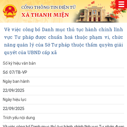
CỔNG THÔNG TIN ĐIỆN TỬ
XÃ THANH MIỆN
Về việc công bố Danh mục thủ tục hành chính lĩnh
vực Tư pháp được chuẩn hoá thuộc phạm vi, chức
năng quản lý của Sở Tư pháp thuộc thẩm quyền giải
quyết của UBND cấp xã
Số ký hiệu văn bản
Số: 07/TB-VP
Ngày ban hành
22/09/2025
Ngày hiệu lực
22/09/2025
Trích yếu nội dung
Về việc công bố Danh mục thủ tục hành chính lĩnh vực Tư pháp được